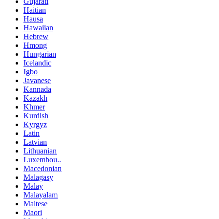
Gujarati
Haitian
Hausa
Hawaiian
Hebrew
Hmong
Hungarian
Icelandic
Igbo
Javanese
Kannada
Kazakh
Khmer
Kurdish
Kyrgyz
Latin
Latvian
Lithuanian
Luxembou..
Macedonian
Malagasy
Malay
Malayalam
Maltese
Maori