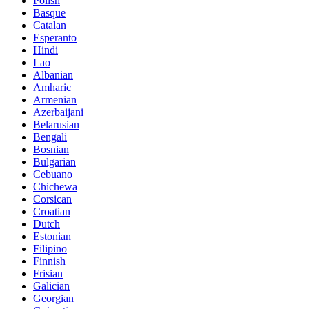
Polish
Basque
Catalan
Esperanto
Hindi
Lao
Albanian
Amharic
Armenian
Azerbaijani
Belarusian
Bengali
Bosnian
Bulgarian
Cebuano
Chichewa
Corsican
Croatian
Dutch
Estonian
Filipino
Finnish
Frisian
Galician
Georgian