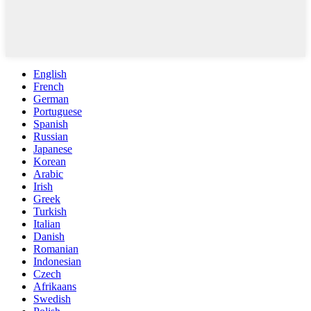
English
French
German
Portuguese
Spanish
Russian
Japanese
Korean
Arabic
Irish
Greek
Turkish
Italian
Danish
Romanian
Indonesian
Czech
Afrikaans
Swedish