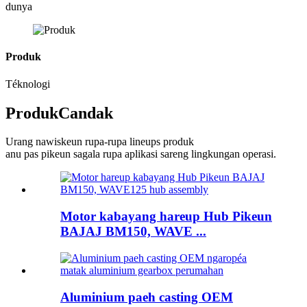
dunya
Produk
Téknologi
Produk
Candak
Urang nawiskeun rupa-rupa lineups produk
anu pas pikeun sagala rupa aplikasi sareng lingkungan operasi.
Motor kabayang hareup Hub Pikeun
BAJAJ BM150, WAVE ...
Aluminium paeh casting OEM