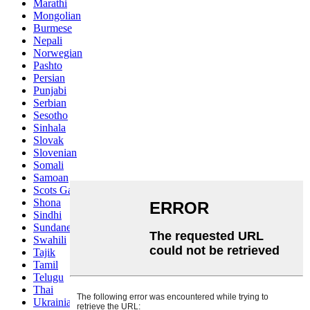
Marathi
Mongolian
Burmese
Nepali
Norwegian
Pashto
Persian
Punjabi
Serbian
Sesotho
Sinhala
Slovak
Slovenian
Somali
Samoan
Scots Gaelic
Shona
Sindhi
Sundanese
Swahili
Tajik
Tamil
Telugu
Thai
Ukrainian