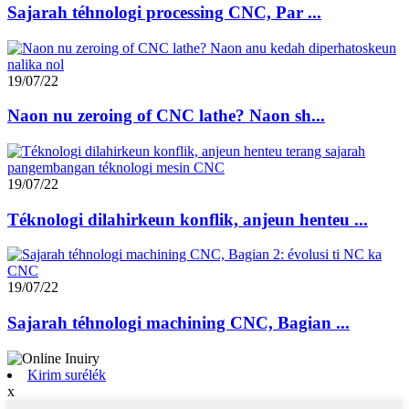
Sajarah téhnologi processing CNC, Par ...
19/07/22
Naon nu zeroing of CNC lathe? Naon sh...
19/07/22
Téknologi dilahirkeun konflik, anjeun henteu ...
19/07/22
Sajarah téhnologi machining CNC, Bagian ...
Kirim surélék
x